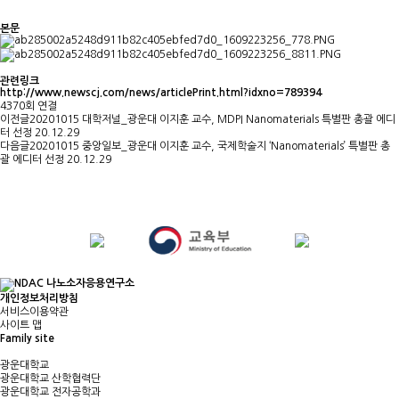
본문
관련링크
http://www.newscj.com/news/articlePrint.html?idxno=789394
4370회 연결
이전글
20201015 대학저널_광운대 이지훈 교수, MDPI Nanomaterials 특별판 총괄 에디
터 선정
20.12.29
다음글
20201015 중앙일보_광운대 이지훈 교수, 국제학술지 ‘Nanomaterials’ 특별판 총
괄 에디터 선정
20.12.29
개인정보처리방침
서비스이용약관
사이트 맵
Family site
광운대학교
광운대학교 산학협력단
광운대학교 전자공학과