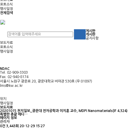
보도자료
포토소식
행사일정
전체검색
게시판
게시판
공지사항
보도자료
포토소식
행사일정
NDAC
Tel. 02-909-3303
Fax. 02-940-8174
서울시 노원구 광운로 20, 광운대학교 비마관 530호 (우:01897)
lms@kw.ac.kr
위치
행사일정
보도자료
20201015 천지일보_광운대 전자공학과 이지훈 교수, MDPI Nanomaterials(IF 4.324)
특별판 총괄 에디…
페이지 정보
관리자
0건
3,443회
20-12-29 15:27