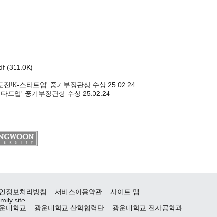
f
(311.0K)
 도전!K-스타트업' 중기부장관상 수상
25.02.24
-스타트업' 중기부장관상 수상
25.02.24
)
인정보처리방침
서비스이용약관
사이트 맵
mily site
운대학교
광운대학교 산학협력단
광운대학교 전자공학과