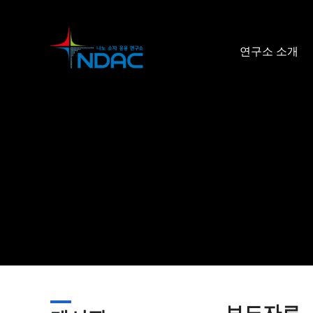
연구소 소개
인사말
사업개요
연구공간 및 시
연혁
위치 및 연락처