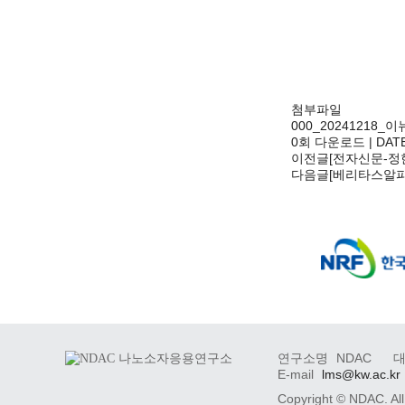
첨부파일
000_20241218
0회 다운로드 | DATE :
이전글
[전자신문-정
다음글
[베리타스알파
연구소명
NDAC
E-mail
lms@kw.ac.kr
Copyright ©
NDAC.
All