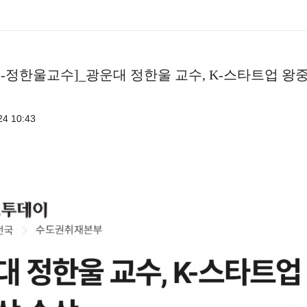
-정한울교수]_광운대 정한울 교수, K-스타트업 왕
24 10:43