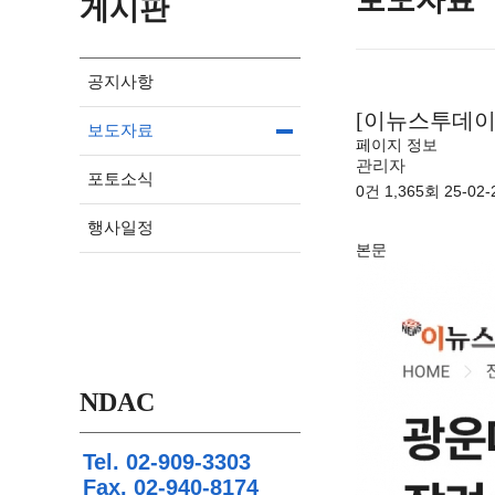
보도자료
게시판
공지사항
[이뉴스투데이
보도자료
페이지 정보
관리자
포토소식
0건
1,365회
25-02-
행사일정
본문
NDAC
Tel. 02-909-3303
Fax. 02-940-8174