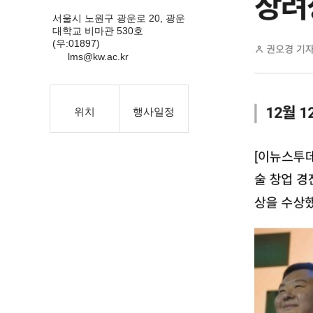
서울시 노원구 광운로 20, 광운
대학교 비마관 530호
(우:01897)
lms@kw.ac.kr
위치
행사일정