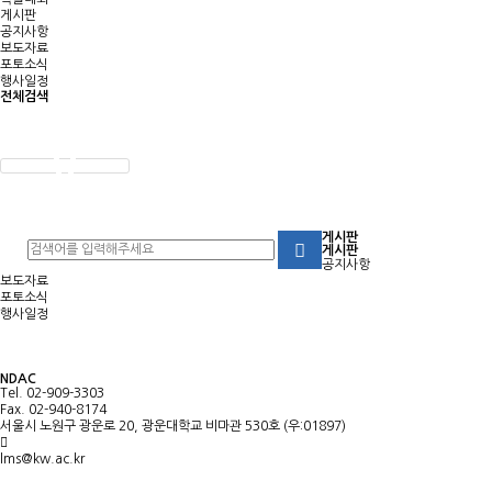
게시판
공지사항
보도자료
포토소식
행사일정
전체검색
게시판
게시판
공지사항
보도자료
포토소식
행사일정
NDAC
Tel. 02-909-3303
Fax. 02-940-8174
서울시 노원구 광운로 20, 광운대학교 비마관 530호 (우:01897)
lms@kw.ac.kr