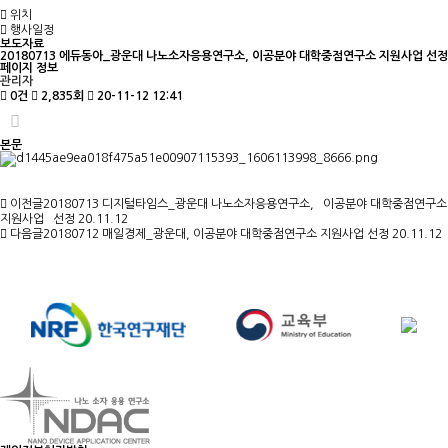
위치
행사일정
보도자료
20180713 에듀동아_광운대 나노소자응용연구소, 이공분야 대학중점연구소 지원사업 선정
페이지 정보
관리자
0건
2,835회
20-11-12 12:41
본문
이전글
20180713 디지털타임스_광운대 나노소자응용연구소, `이공분야 대학중점연구소
지원사업` 선정
20.11.12
다음글
20180712 매일경제_광운대, 이공분야 대학중점연구소 지원사업 선정
20.11.12