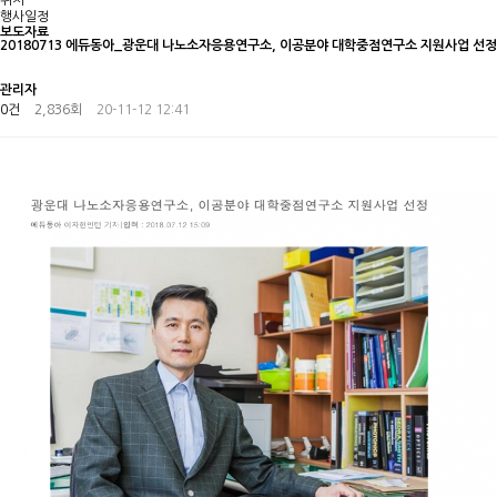
위치
행사일정
보도자료
20180713 에듀동아_광운대 나노소자응용연구소, 이공분야 대학중점연구소 지원사업 선정
관리자
0건
2,836회
20-11-12 12:41