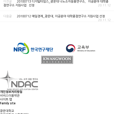
이전글
20180713 디지털타임스_광운대 나노소자응용연구소, `이공분야 대학중
점연구소 지원사업` 선정
20.11.12
다음글
20180712 매일경제_광운대, 이공분야 대학중점연구소 지원사업 선정
20.11.12
개인정보처리방침
서비스이용약관
사이트 맵
Family site
광운대학교